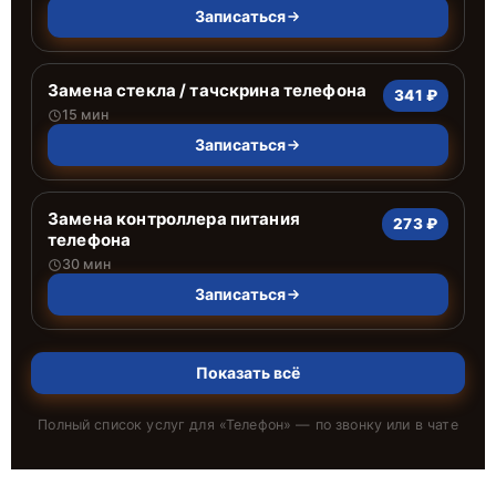
Записаться
Замена стекла / тачскрина телефона
341 ₽
15 мин
Записаться
Замена контроллера питания
273 ₽
телефона
30 мин
Записаться
Показать всё
Полный список услуг для «
Телефон
» — по звонку или в чате