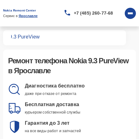
Nokia Remont Center
+7 (485) 260-77-68
Сервис в 
Ярославле
нов
9.3 PureView
Ремонт
телефона Nokia 9.3 PureView
в Ярославле
Диагностика бесплатно
даже при отказе от ремонта
Бесплатная доставка
курьером собственной службы
Гарантия до 3 лет
на все виды работ и запчастей