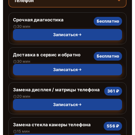
Телефон
Срочная диагностика
Бесплатно
30 мин
Записаться
Доставка в сервис и обратно
Бесплатно
30 мин
Записаться
Замена дисплея / матрицы телефона
361 ₽
20 мин
Записаться
Замена стекла камеры телефона
556 ₽
15 мин